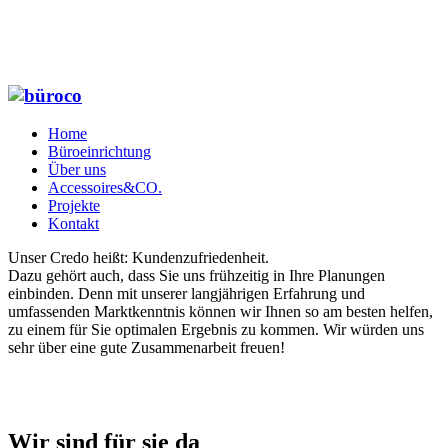
Home
Büroeinrichtung
Über uns
Accessoires&CO.
Projekte
Kontakt
Unser Credo heißt: Kundenzufriedenheit.
Dazu gehört auch, dass Sie uns frühzeitig in Ihre Planungen
einbinden. Denn mit unserer langjährigen Erfahrung und
umfassenden Marktkenntnis können wir Ihnen so am besten helfen,
zu einem für Sie optimalen Ergebnis zu kommen. Wir würden uns
sehr über eine gute Zusammenarbeit freuen!
Wir sind für sie da